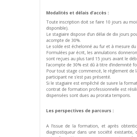
Modalités et délais d’accès :
Toute inscription doit se faire 10 jours au mo
disponible).
Le stagiaire dispose d’un délai de dix jours pou
acompte de 30%.
Le solde est échelonné au fur et à mesure du
Formulées par écrit, les annulations donneront
sont reçues au plus tard 15 jours avant le déb
l’acompte de 30% est dû à titre d’indemnité for
Pour tout stage commencé, le règlement de la 
participant ne s’est pas présenté.
Si le stagiaire est empêché de suivre la form
contrat de formation professionnelle est résil
dispensées sont dues au prorata temporis.
Les perspectives de parcours :
A l’issue de la formation, et après obtenti
diagnostiqueur dans une société existante, 