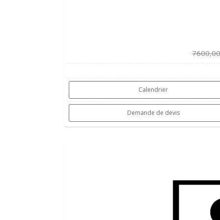
7600,00
Calendrier
Demande de devis