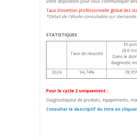
votre disposition pour vous communiquer des i
Taux d'insertion professionnelle global des s
*Détail de l'étude consultable sur demand
STATISTIQUES
En pos
(à 6 mo
Taux de réussite
Dans le dom
diagnostic i
2024
94,74%
78,95
Pour le cycle 2 uniquement :
Diagnostiqueur de produits, équipements, mat
Consulter le descriptif du titre en cliquan